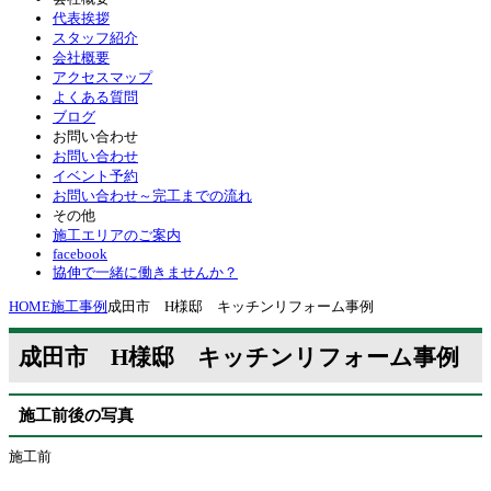
代表挨拶
スタッフ紹介
会社概要
アクセスマップ
よくある質問
ブログ
お問い合わせ
お問い合わせ
イベント予約
お問い合わせ～完工までの流れ
その他
施工エリアのご案内
facebook
協伸で一緒に働きませんか？
HOME
施工事例
成田市 H様邸 キッチンリフォーム事例
成田市 H様邸 キッチンリフォーム事例
施工前後の写真
施工前