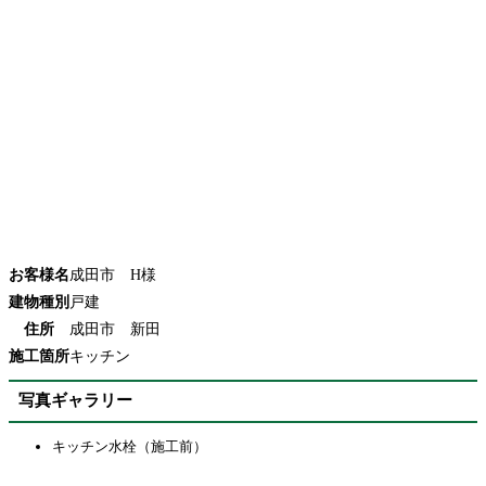
お客様名
成田市 H様
建物種別
戸建
住所
成田市 新田
施工箇所
キッチン
写真ギャラリー
キッチン水栓（施工前）