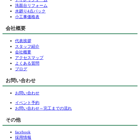
洗面台リフォーム
水廻り4点パック
小工事価格表
会社概要
代表挨拶
スタッフ紹介
会社概要
アクセスマップ
よくある質問
ブログ
お問い合わせ
お問い合わせ
イベント予約
お問い合わせ～完工までの流れ
その他
facebook
採用情報