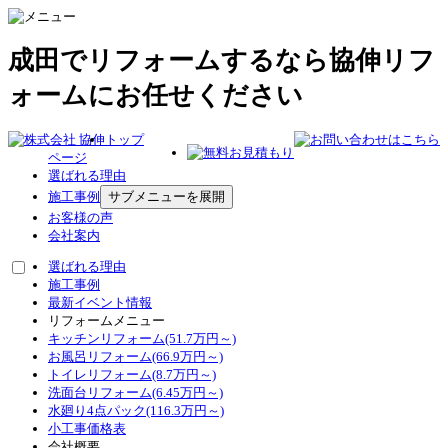
成田でリフォームするなら協伸リフ
ォームにお任せください
トップ
ページ
選ばれる理由
施工事例
サブメニューを展開
お客様の声
会社案内
選ばれる理由
施工事例
最新イベント情報
リフォームメニュー
キッチンリフォーム(51.7万円～)
お風呂リフォーム(66.9万円～)
トイレリフォーム(8.7万円～)
洗面台リフォーム(6.45万円～)
水廻り4点パック(116.3万円～)
小工事価格表
会社概要