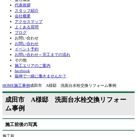
代表挨拶
スタッフ紹介
会社概要
アクセスマップ
よくある質問
ブログ
お問い合わせ
お問い合わせ
イベント予約
お問い合わせ～完工までの流れ
その他
施工エリアのご案内
facebook
協伸で一緒に働きませんか？
HOME
施工事例
成田市 A様邸 洗面台水栓交換リフォーム事例
成田市 A様邸 洗面台水栓交換リフォー
ム事例
施工前後の写真
施工前