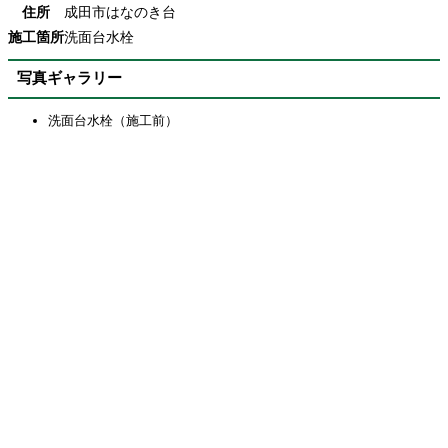
住所
成田市はなのき台
施工箇所
洗面台水栓
写真ギャラリー
洗面台水栓（施工前）