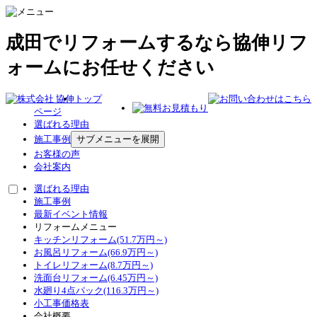
成田でリフォームするなら協伸リフ
ォームにお任せください
トップ
ページ
選ばれる理由
施工事例
サブメニューを展開
お客様の声
会社案内
選ばれる理由
施工事例
最新イベント情報
リフォームメニュー
キッチンリフォーム(51.7万円～)
お風呂リフォーム(66.9万円～)
トイレリフォーム(8.7万円～)
洗面台リフォーム(6.45万円～)
水廻り4点パック(116.3万円～)
小工事価格表
会社概要