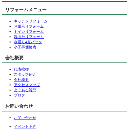
リフォームメニュー
キッチンリフォーム
お風呂リフォーム
トイレリフォーム
洗面台リフォーム
水廻り4点パック
小工事価格表
会社概要
代表挨拶
スタッフ紹介
会社概要
アクセスマップ
よくある質問
ブログ
お問い合わせ
お問い合わせ
イベント予約