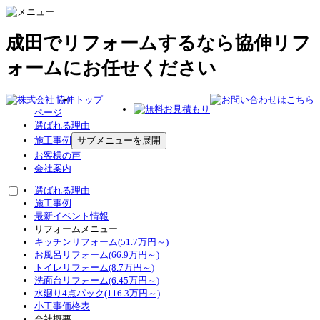
成田でリフォームするなら協伸リフ
ォームにお任せください
トップ
ページ
選ばれる理由
施工事例
サブメニューを展開
お客様の声
会社案内
選ばれる理由
施工事例
最新イベント情報
リフォームメニュー
キッチンリフォーム(51.7万円～)
お風呂リフォーム(66.9万円～)
トイレリフォーム(8.7万円～)
洗面台リフォーム(6.45万円～)
水廻り4点パック(116.3万円～)
小工事価格表
会社概要