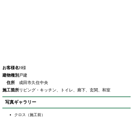
お客様名
H様
建物種別
戸建
住所
成田市久住中央
施工箇所
リビング・キッチン、トイレ、廊下、玄関、和室
写真ギャラリー
クロス（施工前）