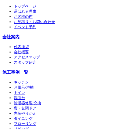
トップページ
選ばれる理由
お客様の声
お見積り・お問い合わせ
イベント予約
会社案内
代表挨拶
会社概要
アクセスマップ
スタッフ紹介
施工事例一覧
キッチン
お風呂/浴槽
トイレ
洗面台
給湯器修理/交換
窓・玄関ドア
内装やりかえ
ダイニング
フローリング
リビング