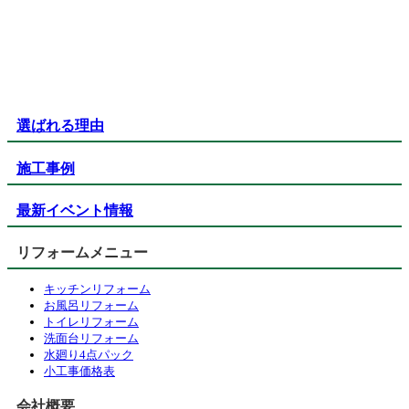
選ばれる理由
施工事例
最新イベント情報
リフォームメニュー
キッチンリフォーム
お風呂リフォーム
トイレリフォーム
洗面台リフォーム
水廻り4点パック
小工事価格表
会社概要