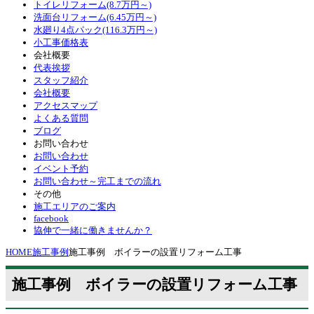
トイレリフォーム(8.7万円～)
洗面台リフォーム(6.45万円～)
水廻り4点パック(116.3万円～)
小工事価格表
会社概要
代表挨拶
スタッフ紹介
会社概要
アクセスマップ
よくある質問
ブログ
お問い合わせ
お問い合わせ
イベント予約
お問い合わせ～完工までの流れ
その他
施工エリアのご案内
facebook
協伸で一緒に働きませんか？
HOME
施工事例
施工事例 ボイラーの設置リフォーム工事
施工事例 ボイラーの設置リフォーム工事